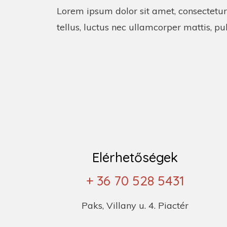
Lorem ipsum dolor sit amet, consectetur a
tellus, luctus nec ullamcorper mattis, pu
Elérhetőségek
+ 36 70 528 5431
Paks, Villany u. 4. Piactér