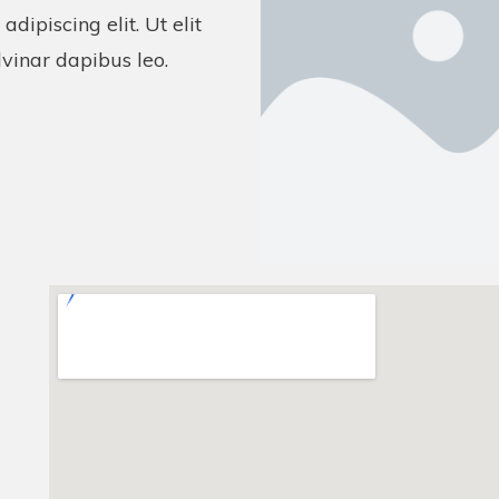
dipiscing elit. Ut elit
lvinar dapibus leo.